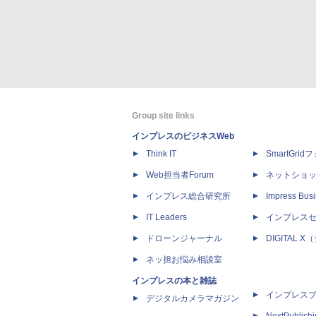
Group site links
インプレスのビジネスWeb
Think IT
SmartGri
Web担当者Forum
ネットショ
インプレス総合研究所
Impress Busi
IT Leaders
インプレス
ドローンジャーナル
DIGITAL
ネッ担お悩み相談室
インプレスの本と雑誌
インプレス
デジタルカメラマガジン