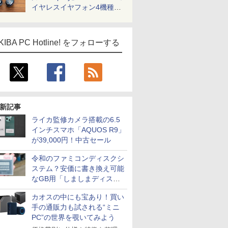
イヤレスイヤフォン4機種を
一気に聴く
KIBA PC Hotline! をフォローする
新記事
ライカ監修カメラ搭載の6.5
インチスマホ「AQUOS R9」
が39,000円！中古セール
令和のファミコンディスクシ
ステム？安価に書き換え可能
なGB用「しましまディスク
システム」
カオスの中にも宝あり！買い
手の通販力も試される“ミニ
PC”の世界を覗いてみよう