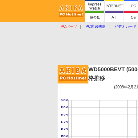
PCパーツ
PC周辺機器
ビデオカード
タブレット
おもしろグッズ
ショップ
WD5000BEVT (50
格推移
(2008年2月2