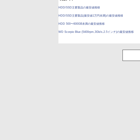
HDD/SSD主要製品の最安値推移
HDD/SSD主要製品(最安値1万円未満)の最安値推移
HDD 500〜600GB未満の最安値推移
WD Scorpio Blue (5400rpm,3Gb/s,2.5インチ)の最安値推移