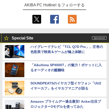
AKIBA PC Hotline! をフォローする
Special Site
ハイグレードテレビ「TCL Q7D Pro」。圧巻の
色彩美で映画＆ゲームが極上体験に
「A&ultima SP4000T」の魅力！ポケットに入
るオーディオの醍醐味
SOUNDPEATSのイヤカフ型イヤフォン「UU2
イヤーカフ」をイヤカフマニアが語る
Amazon プライムデー過去最安! Anker注目プ
ロジェクター3モデルを使ってみた