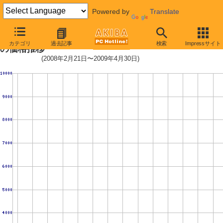
Powered by
Translate
2.5インチSSD 32GB (32GB,MLC)
カテゴリ
過去記事
検索
Impressサイト
の価格推移
(2008年2月21日〜2009年4月30日)