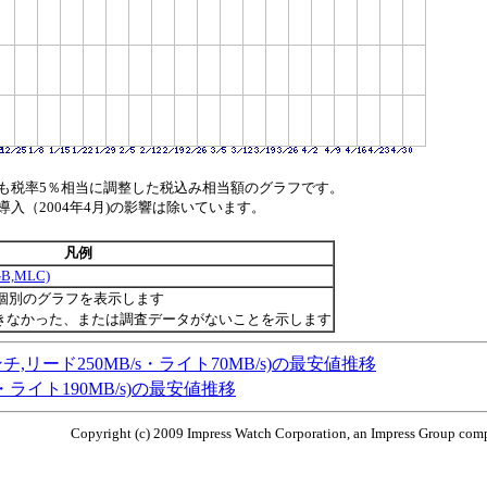
も税率5％相当に調整した税込み相当額のグラフです。
（2004年4月)の影響は除いています。
凡例
GB,MLC)
個別のグラフを表示します
きなかった、または調査データがないことを示します
/s,2.5インチ,リード250MB/s・ライト70MB/s)の最安値推移
B/s・ライト190MB/s)の最安値推移
Copyright (c) 2009 Impress Watch Corporation, an Impress Group compa