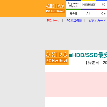
PCパーツ
PC周辺機器
ビデオカード
タブレット
おもしろグッズ
ショップ
■HDD/SSD
【調査日：2009