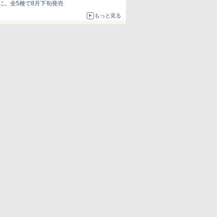
に。全5種で8月下旬発売
もっと見る