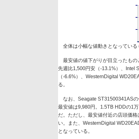
全体は小幅な値動きとなっている
最安値の値下がりが目立ったものとしては、S
先週比1,500円安（-13.1%）、Intel
（-6.6%）、WesternDigital W
る。
なお、Seagate ST315003
最安値は9,980円。1.5TB H
だ。ただし、最安値付近の店頭価格は
い。また、WesternDigital WD
となっている。