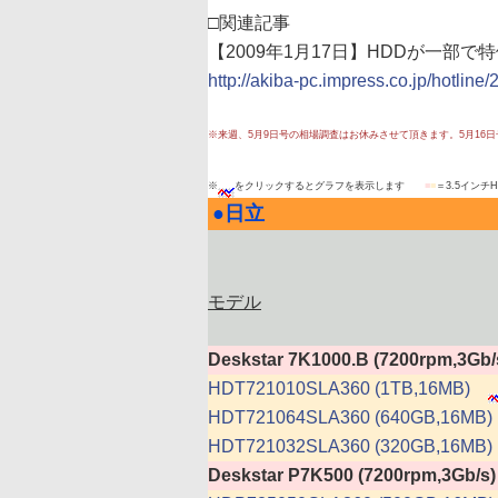
□関連記事
【2009年1月17日】HDDが一部で特
http://akiba-pc.impress.co.jp/hotlin
※来週、5月9日号の相場調査はお休みさせて頂きます。5月16
※
をクリックするとグラフを表示します
■
■
＝3.5インチ
●
日立
|
モデル
Deskstar 7K1000.B (7200rpm,3Gb/
HDT721010SLA360 (1TB,16MB)
HDT721064SLA360 (640GB,16MB)
HDT721032SLA360 (320GB,16MB)
Deskstar P7K500 (7200rpm,3Gb/s)