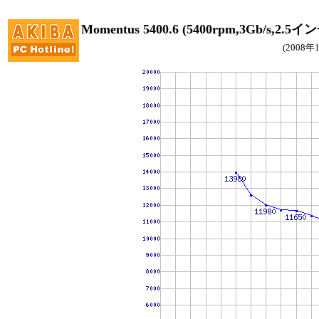
Momentus 5400.6 (5400rpm,3Gb/s,
(2008年