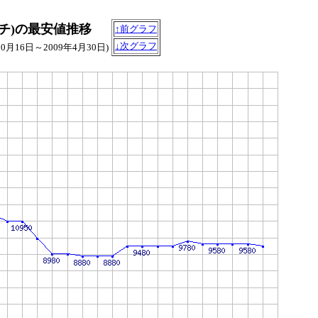
2.5インチ)の最安値推移
↑前グラフ
↓次グラフ
10月16日～2009年4月30日)