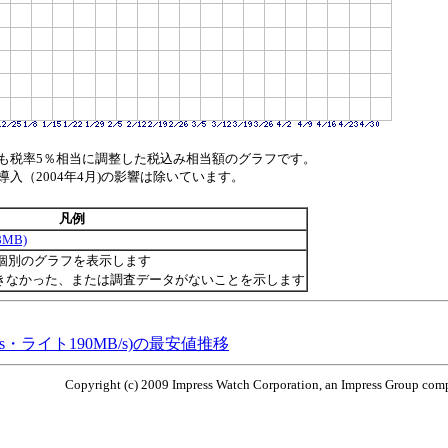
も税率5％相当に調整した税込み相当額のグラフです。
（2004年4月)の影響は除いています。
凡例
8MB)
個別のグラフを表示します
きなかった、または調査データがないことを示します
MB/s・ライト190MB/s)の最安値推移
Copyright (c) 2009 Impress Watch Corporation, an Impress Group compa