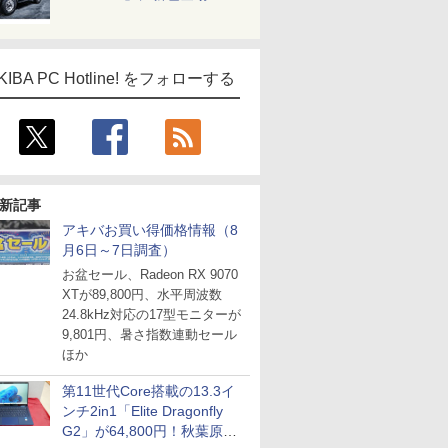
KIBA PC Hotline! をフォローする
新記事
アキバお買い得価格情報（8
月6日～7日調査）
お盆セール、Radeon RX 9070
XTが89,800円、水平周波数
24.8kHz対応の17型モニターが
9,801円、暑さ指数連動セール
ほか
第11世代Core搭載の13.3イ
ンチ2in1「Elite Dragonfly
G2」が64,800円！秋葉原で