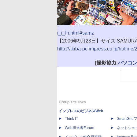
i_i_fn.html#samz
【2006年9月23日】サイズ SAMURAI
http://akiba-pc.impress.co.jp/hotline
[撮影協力:
パソコ
Group site links
インプレスのビジネスWeb
Think IT
SmartGri
Web担当者Forum
ネットショ