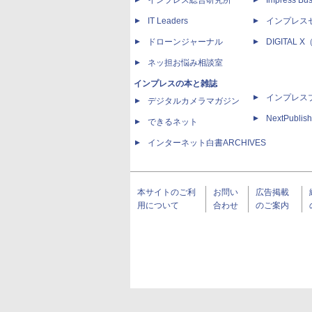
インプレス総合研究所
Impress Bus
IT Leaders
インプレス
ドローンジャーナル
DIGITAL
ネッ担お悩み相談室
インプレスの本と雑誌
インプレス
デジタルカメラマガジン
NextPublish
できるネット
インターネット白書ARCHIVES
本サイトのご利
お問い
広告掲載
用について
合わせ
のご案内