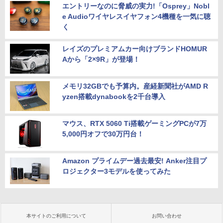
エントリーなのに脅威の実力!「Osprey」Nobl
e Audioワイヤレスイヤフォン4機種を一気に聴
く
レイズのプレミアムカー向けブランドHOMUR
Aから「2×9R」が登場！
メモリ32GBでも予算内。産経新聞社がAMD R
yzen搭載dynabookを2千台導入
マウス、RTX 5060 Ti搭載ゲーミングPCが7万
5,000円オフで30万円台！
Amazon プライムデー過去最安! Anker注目プ
ロジェクター3モデルを使ってみた
本サイトのご利用について
お問い合わせ