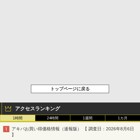
トップページに戻る
アクセスランキング
1時間
24時間
1週間
1カ月
アキバお買い得価格情報（速報版） 【 調査日：2026年8月6日
】