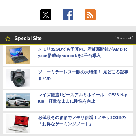
Special Site
メモリ32GBでも予算内。産経新聞社がAMD R
yzen搭載dynabookを2千台導入
ソニーミラーレス一眼の大特集！ 見どころ記事
まとめ
レイズ鍛造1ピースアルミホイール「CE28 N-p
lus」軽量なままに剛性を向上
お値段そのままでメモリ倍増！メモリ32GBの
「お得なゲーミングノート」