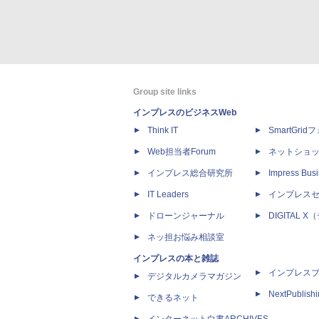
Group site links
インプレスのビジネスWeb
Think IT
SmartGri
Web担当者Forum
ネットショ
インプレス総合研究所
Impress Busi
IT Leaders
インプレス
ドローンジャーナル
DIGITAL
ネッ担お悩み相談室
インプレスの本と雑誌
インプレス
デジタルカメラマガジン
NextPublish
できるネット