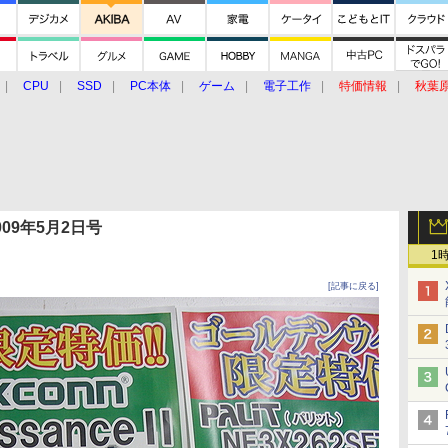
CPU
SSD
PC本体
ゲーム
電子工作
特価情報
秋葉
グルメ
イベント
価格動向
 2009年5月2日号
1
[記事に戻る]