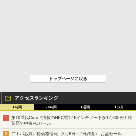
トップページに戻る
アクセスランキング
1時間
24時間
1週間
1カ月
第10世代Core Y搭載のNEC製12.5インチノートが17,800円！秋
葉原で中古PCセール
アキバお買い得価格情報（8月6日～7日調査） お盆セール、