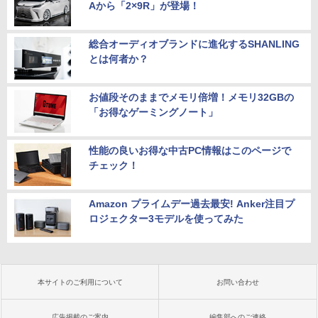
Aから「2×9R」が登場！
総合オーディオブランドに進化するSHANLING
とは何者か？
お値段そのままでメモリ倍増！メモリ32GBの
「お得なゲーミングノート」
性能の良いお得な中古PC情報はこのページで
チェック！
Amazon プライムデー過去最安! Anker注目プ
ロジェクター3モデルを使ってみた
本サイトのご利用について
お問い合わせ
広告掲載のご案内
編集部へのご連絡