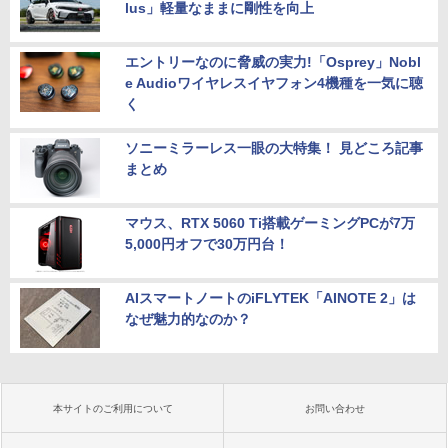
lus」軽量なままに剛性を向上
エントリーなのに脅威の実力!「Osprey」Nobl
e Audioワイヤレスイヤフォン4機種を一気に聴
く
ソニーミラーレス一眼の大特集！ 見どころ記事
まとめ
マウス、RTX 5060 Ti搭載ゲーミングPCが7万
5,000円オフで30万円台！
AIスマートノートのiFLYTEK「AINOTE 2」は
なぜ魅力的なのか？
本サイトのご利用について
お問い合わせ