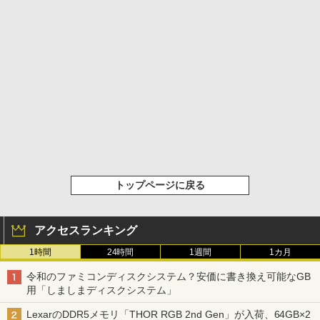
トップページに戻る
アクセスランキング
1時間
24時間
1週間
1カ月
令和のファミコンディスクシステム？安価に書き換え可能なGB
用「しましまディスクシステム」
LexarのDDR5メモリ「THOR RGB 2nd Gen」が入荷、64GB×2