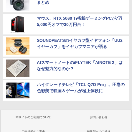
まとめ
マウス、RTX 5060 Ti搭載ゲーミングPCが7万
5,000円オフで30万円台！
SOUNDPEATSのイヤカフ型イヤフォン「UU2
イヤーカフ」をイヤカフマニアが語る
AIスマートノートのiFLYTEK「AINOTE 2」は
なぜ魅力的なのか？
ハイグレードテレビ「TCL Q7D Pro」。圧巻の
色彩美で映画＆ゲームが極上体験に
本サイトのご利用について
お問い合わせ
広告掲載のご案内
編集部へのご連絡