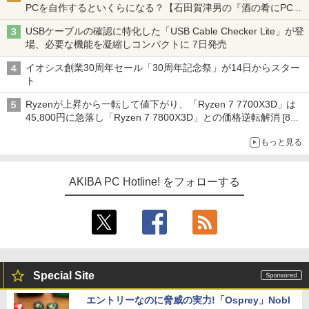
PCを自作するといくらになる？【石田賀津男の『酒の肴にPCゲ
ーム』】
USBケーブルの確認に特化した「USB Cable Checker Lite」が登
場、必要な機能を凝縮しコンパクトに 7日発売
イオシス創業30周年セール「30周年記念祭」が14日からスター
ト
Ryzenが上昇から一転して値下がり、「Ryzen 7 7700X3D」は
45,800円に急落し「Ryzen 7 7800X3D」との価格逆転解消 [8月
前半のCPU価格]
もっと見る
AKIBA PC Hotline! をフォローする
Special Site
エントリーなのに脅威の実力!「Osprey」Nobl