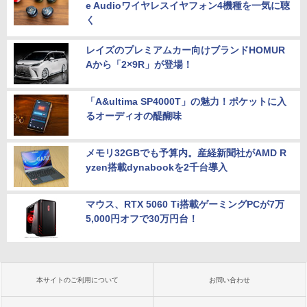
e Audioワイヤレスイヤフォン4機種を一気に聴
く
レイズのプレミアムカー向けブランドHOMUR
Aから「2×9R」が登場！
「A&ultima SP4000T」の魅力！ポケットに入
るオーディオの醍醐味
メモリ32GBでも予算内。産経新聞社がAMD R
yzen搭載dynabookを2千台導入
マウス、RTX 5060 Ti搭載ゲーミングPCが7万
5,000円オフで30万円台！
本サイトのご利用について
お問い合わせ