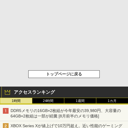
トップページに戻る
アクセスランキング
1時間
24時間
1週間
1カ月
DDR5メモリの16GB×2枚組が今年最安の39,980円、大容量の
64GB×2枚組は一部が続騰 [8月前半のメモリ価格]
XBOX Series Xが値上げで10万円超え。近い性能のゲーミング