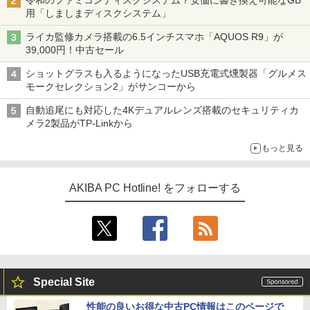
令和のファミコンディスクシステム？安価に書き換え可能なGB
用「しましまディスクシステム」
ライカ監修カメラ搭載の6.5インチスマホ「AQUOS R9」が
39,000円！中古セール
ショットグラスも入るようになったUSB充電式燻製器「グルメス
モークセレクション2」がサンコーから
自動追尾にも対応した4Kデュアルレンズ搭載のセキュリティカ
メラ2製品がTP-Linkから
もっと見る
AKIBA PC Hotline! をフォローする
Special Site
性能の良いお得な中古PC情報はこのページで