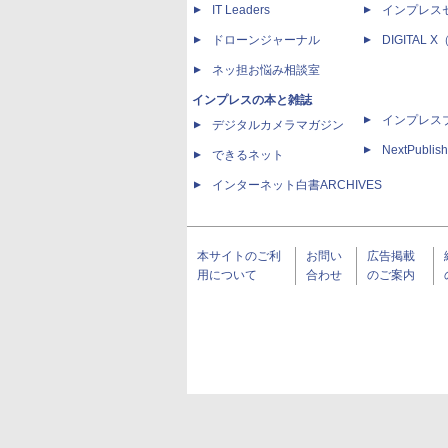
IT Leaders
インプレス
ドローンジャーナル
DIGITAL
ネッ担お悩み相談室
インプレスの本と雑誌
インプレス
デジタルカメラマガジン
NextPublish
できるネット
インターネット白書ARCHIVES
本サイトのご利
お問い
広告掲載
用について
合わせ
のご案内