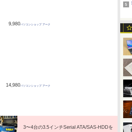
9,980
パソコンショップ アーク
14,980
パソコンショップ アーク
3〜4台の3.5インチSerial ATA/SAS-HDDを