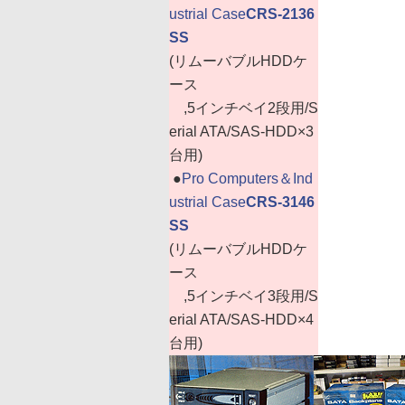
ustrial Case
CRS-2136
SS
(リムーバブルHDDケ
ース
,5インチベイ2段用/S
erial ATA/SAS-HDD×3
台用)
|
●
Pro Computers＆Ind
ustrial Case
CRS-3146
SS
(リムーバブルHDDケ
ース
,5インチベイ3段用/S
erial ATA/SAS-HDD×4
台用)