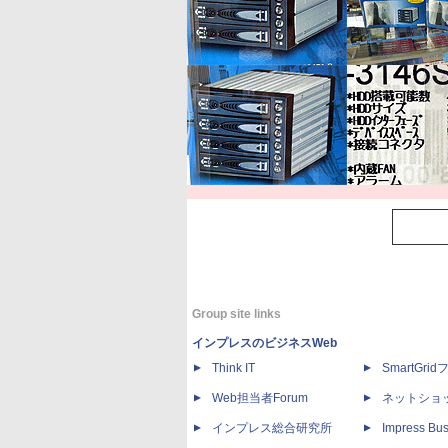
Group site links
インプレスのビジネスWeb
Think IT
SmartGri
Web担当者Forum
ネットショ
インプレス総合研究所
Impress Bus