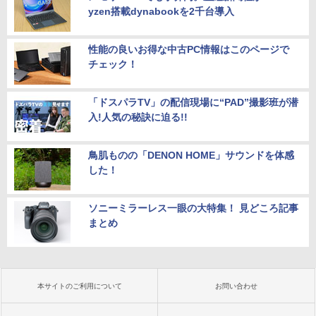
yzen搭載dynabookを2千台導入
性能の良いお得な中古PC情報はこのページで
チェック！
「ドスパラTV」の配信現場に“PAD”撮影班が潜
入!人気の秘訣に迫る!!
鳥肌ものの「DENON HOME」サウンドを体感
した！
ソニーミラーレス一眼の大特集！ 見どころ記事
まとめ
本サイトのご利用について
お問い合わせ