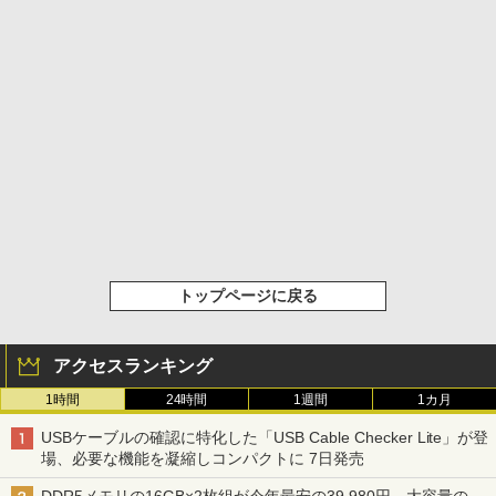
トップページに戻る
アクセスランキング
1時間
24時間
1週間
1カ月
USBケーブルの確認に特化した「USB Cable Checker Lite」が登
場、必要な機能を凝縮しコンパクトに 7日発売