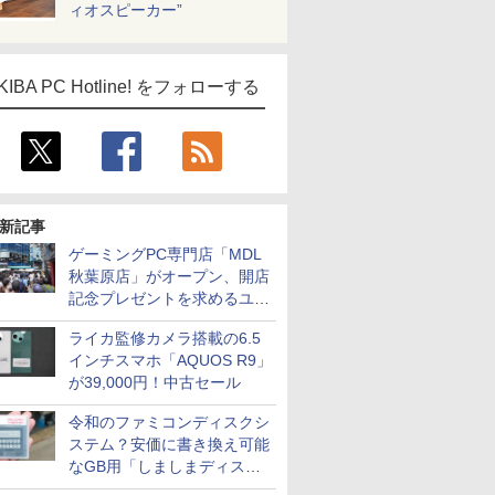
ィオスピーカー”
KIBA PC Hotline! をフォローする
新記事
ゲーミングPC専門店「MDL
秋葉原店」がオープン、開店
記念プレゼントを求めるユー
ザーが押し寄せ長蛇の列に
ライカ監修カメラ搭載の6.5
インチスマホ「AQUOS R9」
が39,000円！中古セール
令和のファミコンディスクシ
ステム？安価に書き換え可能
なGB用「しましまディスク
システム」