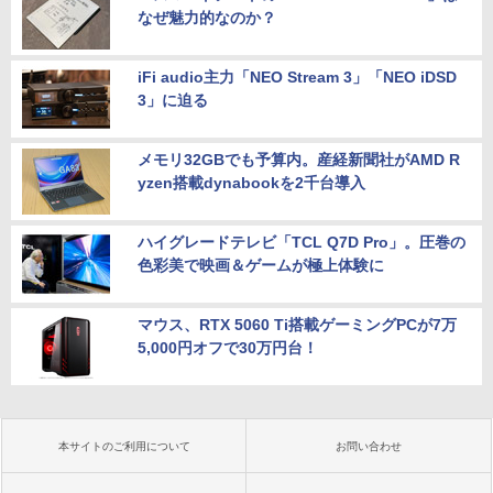
なぜ魅力的なのか？
iFi audio主力「NEO Stream 3」「NEO iDSD
3」に迫る
メモリ32GBでも予算内。産経新聞社がAMD R
yzen搭載dynabookを2千台導入
ハイグレードテレビ「TCL Q7D Pro」。圧巻の
色彩美で映画＆ゲームが極上体験に
マウス、RTX 5060 Ti搭載ゲーミングPCが7万
5,000円オフで30万円台！
本サイトのご利用について
お問い合わせ