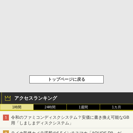
トップページに戻る
アクセスランキング
1時間
24時間
1週間
1カ月
令和のファミコンディスクシステム？安価に書き換え可能なGB
用「しましまディスクシステム」