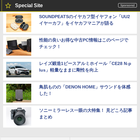
Special Site
SOUNDPEATSのイヤカフ型イヤフォン「UU2
イヤーカフ」をイヤカフマニアが語る
性能の良いお得な中古PC情報はこのページで
チェック！
レイズ鍛造1ピースアルミホイール「CE28 N-p
lus」軽量なままに剛性を向上
鳥肌ものの「DENON HOME」サウンドを体感
した！
ソニーミラーレス一眼の大特集！ 見どころ記事
まとめ