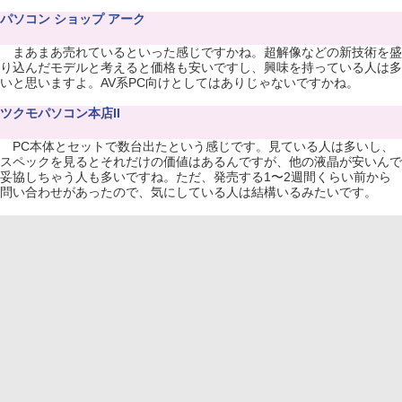
パソコン ショップ アーク
まあまあ売れているといった感じですかね。超解像などの新技術を盛
り込んだモデルと考えると価格も安いですし、興味を持っている人は多
いと思いますよ。AV系PC向けとしてはありじゃないですかね。
ツクモパソコン本店II
PC本体とセットで数台出たという感じです。見ている人は多いし、
スペックを見るとそれだけの価値はあるんですが、他の液晶が安いんで
妥協しちゃう人も多いですね。ただ、発売する1〜2週間くらい前から
問い合わせがあったので、気にしている人は結構いるみたいです。