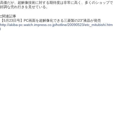
高価だが、超解像技術に対する期待度は非常に高く、多くのショップで
好調な売れ行きを見せている。
□関連記事
【5月23日号】PC画面を超解像化できる三菱製の23"液晶が発売
http://akiba-pc.watch.impress.co.jp/hotline/20090523/etc_mitubishi.htm
l