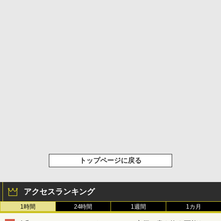
トップページに戻る
アクセスランキング
1時間
24時間
1週間
1カ月