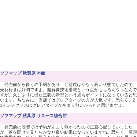
ソフマップ 秋葉原 本館
発売前から多くの予約があり、期待度はかなり高い状態でしたので、
売れ行きは好調ですよ。超解像技術搭載という点がもちろんウリなんで
すが、久しぶりに出た三菱の新型という点もポイントになっていると思
います。ちなみに、当店ではグレアタイプの方が人気です。恐らく、2
3インチクラスはグレアタイプがあまり無いからだと思いますよ。
ソフマップ 秋葉原 リユース総合館
発売前の段階では予約があまり無かったので正直心配していました
が、蓋を開けて見たらかなり良い結果になっていますね。恐らく、店頭