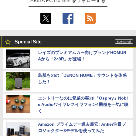
AKIBA PC Hotline! をフォローする
Special Site
レイズのプレミアムカー向けブランドHOMUR
Aから「2×9R」が登場！
鳥肌ものの「DENON HOME」サウンドを体感
した！
エントリーなのに脅威の実力!「Osprey」Nobl
e Audioワイヤレスイヤフォン4機種を一気に聴
く
Amazon プライムデー過去最安! Anker注目プ
ロジェクター3モデルを使ってみた