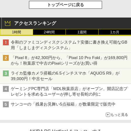
トップページに戻る
アクセスランキング
1時間
24時間
1週間
1カ月
令和のファミコンディスクシステム？安価に書き換え可能なGB
用「しましまディスクシステム」
「Pixel 8」が42,300円から、「Pixel 10 Pro Fold」が169,800円
から！秋葉原で中古のPixelシリーズがお買い得
ライカ監修カメラ搭載の6.5インチスマホ「AQUOS R9」が
39,000円！中古セール
ゲーミングPC専門店「MDL秋葉原店」がオープン、開店記念プ
レゼントを求めるユーザーが押し寄せ長蛇の列に
サンコーの「残暑お見舞い5点福箱」が数量限定で販売中
もっと見る