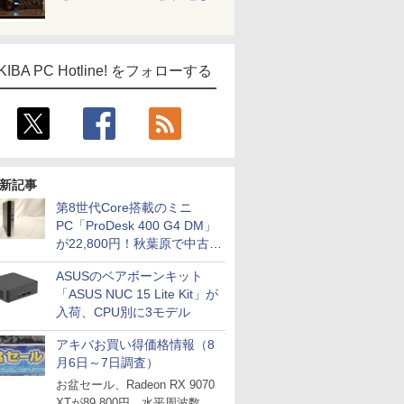
KIBA PC Hotline! をフォローする
新記事
第8世代Core搭載のミニ
PC「ProDesk 400 G4 DM」
が22,800円！秋葉原で中古
PCセール
ASUSのベアボーンキット
「ASUS NUC 15 Lite Kit」が
入荷、CPU別に3モデル
アキバお買い得価格情報（8
月6日～7日調査）
お盆セール、Radeon RX 9070
XTが89,800円、水平周波数