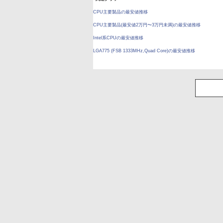
CPU主要製品の最安値推移
CPU主要製品(最安値2万円〜3万円未満)の最安値推移
Intel系CPUの最安値推移
LGA775 (FSB 1333MHz,Quad Core)の最安値推移