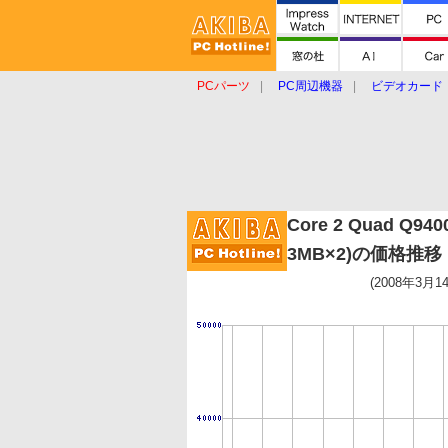
PCパーツ
PC周辺機器
ビデオカード
タブレット
おもしろグッズ
ショップ
Core 2 Quad Q9400
3MB×2)の価格推移
(2008年3月1