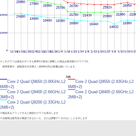
※このグラフは過去のデータも税率5％相当に調整した税込み相当額のグラフです。
税率変更や、総額表示方式導入（2004年4月)の影響は除いています。
凡例
Core 2 Quad Q9650 (3.00GHz,L2
Core 2 Quad Q9550 (2.83GHz,L2
6MB×2)
6MB×2)
Core 2 Quad Q9400 (2.66GHz,L2
Core 2 Quad Q8400 (2.66GHz,L2
3MB×2)
2MB×2)
Core 2 Quad Q8200 (2.33GHz,L2
2MB×2)
※製品名をクリックすると個別のグラフを表示します
※点線部は販売店が確認できなかった、または調査データがないことを示します