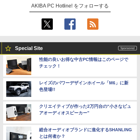
AKIBA PC Hotline! をフォローする
Special Site
性能の良いお得な中古PC情報はこのページで
チェック！
レイズのパワーデザインホイール「M6」に新
色登場!!
クリエイティブが作った2万円台の“小さなピュ
アオーディオスピーカー”
総合オーディオブランドに進化するSHANLING
とは何者か？