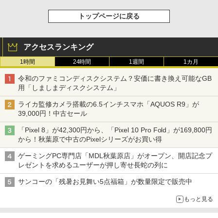
トップページに戻る
アクセスランキング
1時間
24時間
1週間
1カ月
令和のファミコンディスクシステム？安価に書き換え可能なGB
用「しましまディスクシステム」
ライカ監修カメラ搭載の6.5インチスマホ「AQUOS R9」が
39,000円！中古セール
「Pixel 8」が42,300円から、「Pixel 10 Pro Fold」が169,800円
から！秋葉原で中古のPixelシリーズがお買い得
ゲーミングPC専門店「MDL秋葉原店」がオープン、開店記念プ
レゼントを求めるユーザーが押し寄せ長蛇の列に
サンコーの「残暑お見舞い5点福箱」が数量限定で販売中
もっと見る