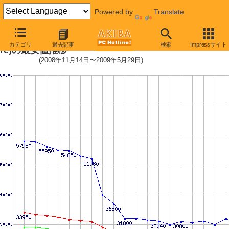
Powered by
Translate
LGA775 (FSB 1333MHz,Quad Co
カテゴリ
過去記事
検索
Impressサイト
re)の最安値推移
(2008年11月14日〜2009年5月29日)