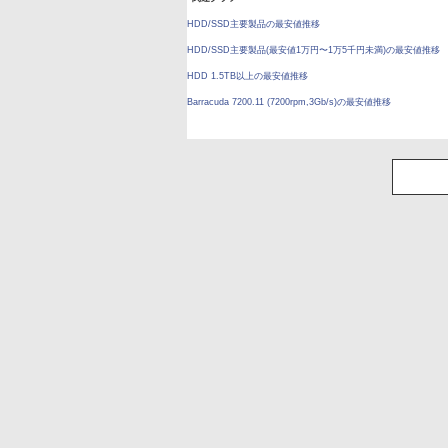
HDD/SSD主要製品の最安値推移
HDD/SSD主要製品(最安値1万円〜1万5千円未満)の最安値推移
HDD 1.5TB以上の最安値推移
Barracuda 7200.11 (7200rpm,3Gb/s)の最安値推移