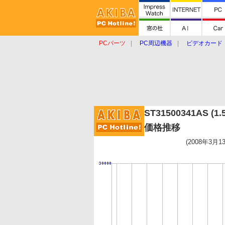
PCパーツ
PC周辺機器
ビデオカード
タブレット
おもしろグッズ
ショップ
ST31500341AS (1
価格推移
(2008年3月1