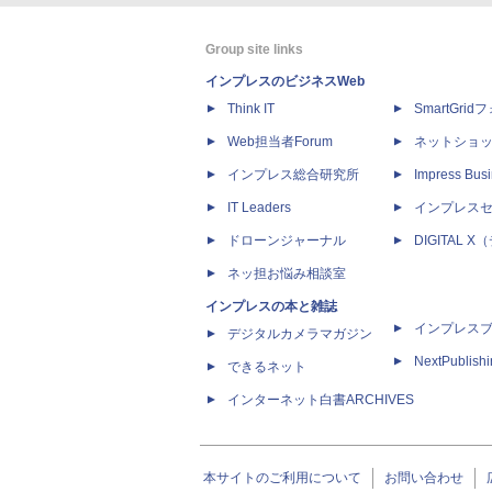
Group site links
インプレスのビジネスWeb
Think IT
SmartGri
Web担当者Forum
ネットショ
インプレス総合研究所
Impress Busi
IT Leaders
インプレス
ドローンジャーナル
DIGITAL
ネッ担お悩み相談室
インプレスの本と雑誌
インプレス
デジタルカメラマガジン
NextPublish
できるネット
インターネット白書ARCHIVES
本サイトのご利用について
お問い合わせ