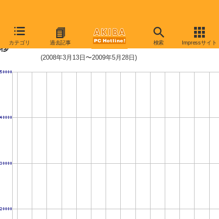
WD20EADS (2TB,32MB)の価格推
カテゴリ
過去記事
検索
Impressサイト
移
(2008年3月13日〜2009年5月28日)