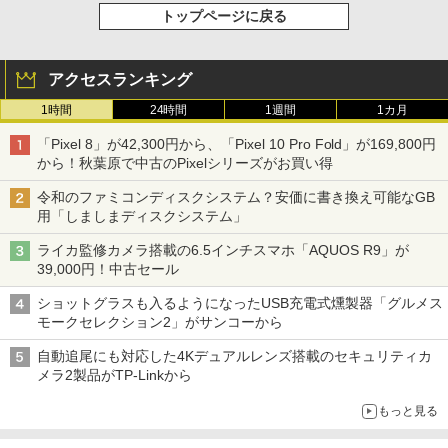
トップページに戻る
アクセスランキング
1時間
24時間
1週間
1カ月
「Pixel 8」が42,300円から、「Pixel 10 Pro Fold」が169,800円
から！秋葉原で中古のPixelシリーズがお買い得
令和のファミコンディスクシステム？安価に書き換え可能なGB
用「しましまディスクシステム」
ライカ監修カメラ搭載の6.5インチスマホ「AQUOS R9」が
39,000円！中古セール
ショットグラスも入るようになったUSB充電式燻製器「グルメス
モークセレクション2」がサンコーから
自動追尾にも対応した4Kデュアルレンズ搭載のセキュリティカ
メラ2製品がTP-Linkから
もっと見る