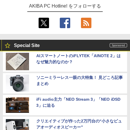
AKIBA PC Hotline! をフォローする
Special Site
AIスマートノートのiFLYTEK「AINOTE 2」は
なぜ魅力的なのか？
ソニーミラーレス一眼の大特集！ 見どころ記事
まとめ
iFi audio主力「NEO Stream 3」「NEO iDSD
3」に迫る
クリエイティブが作った2万円台の“小さなピュ
アオーディオスピーカー”