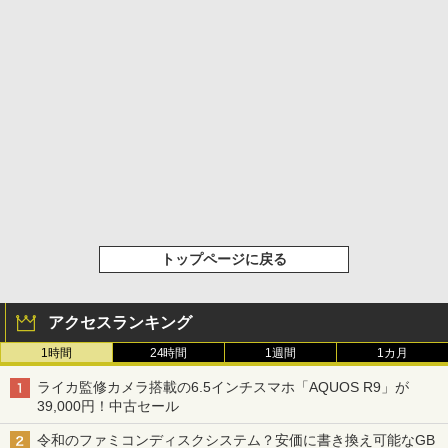
トップページに戻る
アクセスランキング
1時間
24時間
1週間
1カ月
ライカ監修カメラ搭載の6.5インチスマホ「AQUOS R9」が
39,000円！中古セール
令和のファミコンディスクシステム？安価に書き換え可能なGB