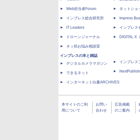
Web担当者Forum
ネットショ
インプレス総合研究所
Impress Bus
IT Leaders
インプレス
ドローンジャーナル
DIGITAL
ネッ担お悩み相談室
インプレスの本と雑誌
インプレス
デジタルカメラマガジン
NextPublish
できるネット
インターネット白書ARCHIVES
本サイトのご利
お問い
広告掲載
用について
合わせ
のご案内