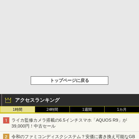
トップページに戻る
アクセスランキング
1時間
24時間
1週間
1カ月
ライカ監修カメラ搭載の6.5インチスマホ「AQUOS R9」が
39,000円！中古セール
令和のファミコンディスクシステム？安価に書き換え可能なGB