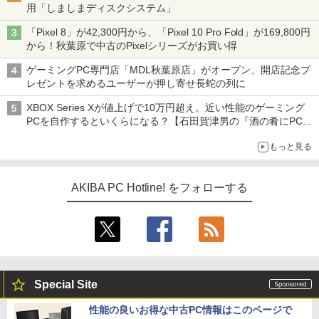
用「しましまディスクシステム」
「Pixel 8」が42,300円から、「Pixel 10 Pro Fold」が169,800円
から！秋葉原で中古のPixelシリーズがお買い得
ゲーミングPC専門店「MDL秋葉原店」がオープン、開店記念プ
レゼントを求めるユーザーが押し寄せ長蛇の列に
XBOX Series Xが値上げで10万円超え。近い性能のゲーミング
PCを自作するといくらになる？【石田賀津男の『酒の肴にPCゲ
ーム』】
もっと見る
AKIBA PC Hotline! をフォローする
Special Site
性能の良いお得な中古PC情報はこのページで