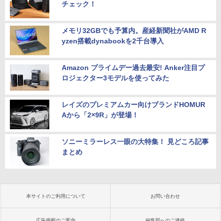
チェック！
メモリ32GBでも予算内。産経新聞社がAMD R
yzen搭載dynabookを2千台導入
Amazon プライムデー過去最安! Anker注目プ
ロジェクター3モデルを使ってみた
レイズのプレミアムカー向けブランドHOMUR
Aから「2×9R」が登場！
ソニーミラーレス一眼の大特集！ 見どころ記事
まとめ
本サイトのご利用について
お問い合わせ
広告掲載のご案内
編集部へのご連絡