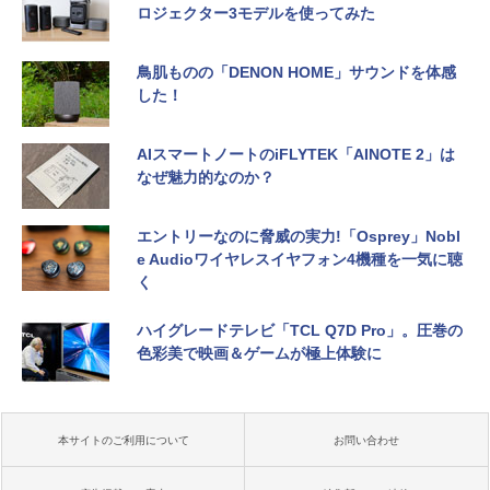
ロジェクター3モデルを使ってみた
鳥肌ものの「DENON HOME」サウンドを体感
した！
AIスマートノートのiFLYTEK「AINOTE 2」は
なぜ魅力的なのか？
エントリーなのに脅威の実力!「Osprey」Nobl
e Audioワイヤレスイヤフォン4機種を一気に聴
く
ハイグレードテレビ「TCL Q7D Pro」。圧巻の
色彩美で映画＆ゲームが極上体験に
本サイトのご利用について
お問い合わせ