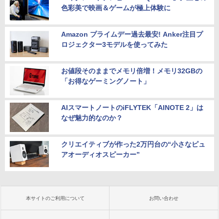
色彩美で映画＆ゲームが極上体験に
Amazon プライムデー過去最安! Anker注目プ
ロジェクター3モデルを使ってみた
お値段そのままでメモリ倍増！メモリ32GBの
「お得なゲーミングノート」
AIスマートノートのiFLYTEK「AINOTE 2」は
なぜ魅力的なのか？
クリエイティブが作った2万円台の“小さなピュ
アオーディオスピーカー”
本サイトのご利用について
お問い合わせ