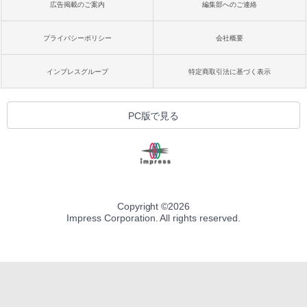
広告掲載のご案内
編集部へのご連絡
プライバシーポリシー
会社概要
インプレスグループ
特定商取引法に基づく表示
PC版で見る
Copyright ©
2026
Impress Corporation. All rights reserved.