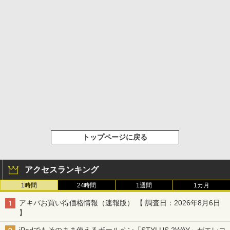
トップページに戻る
アクセスランキング
1時間
24時間
1週間
1カ月
アキバお買い得価格情報（速報版） 【 調査日：2026年8月6日
】