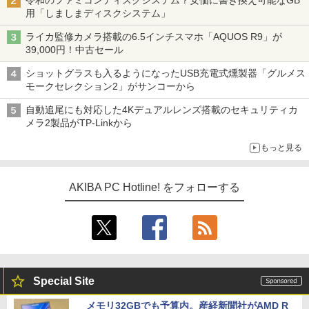
令和のファミコンディスクシステム？安価に書き換え可能なGB
用「しましまディスクシステム」
ライカ監修カメラ搭載の6.5インチスマホ「AQUOS R9」が
39,000円！中古セール
ショットグラスも入るようになったUSB充電式燻製器「グルメス
モークセレクション2」がサンコーから
自動追尾にも対応した4Kデュアルレンズ搭載のセキュリティカ
メラ2製品がTP-Linkから
もっと見る
AKIBA PC Hotline! をフォローする
Special Site
メモリ32GBでも予算内。産経新聞社がAMD R