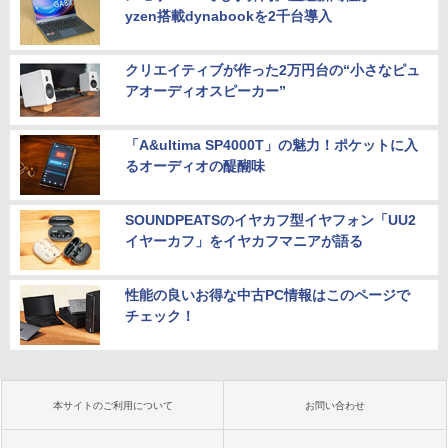
yzen搭載dynabookを2千台導入
クリエイティブが作った2万円台の“小さなピュ
アオーディオスピーカー”
「A&ultima SP4000T」の魅力！ポケットに入
るオーディオの醍醐味
SOUNDPEATSのイヤカフ型イヤフォン「UU2
イヤーカフ」をイヤカフマニアが語る
性能の良いお得な中古PC情報はこのページで
チェック！
本サイトのご利用について
お問い合わせ