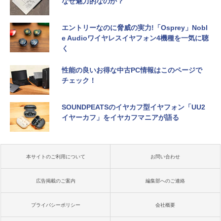
なぜ魅力的なのか？
エントリーなのに脅威の実力!「Osprey」Nobl
e Audioワイヤレスイヤフォン4機種を一気に聴
く
性能の良いお得な中古PC情報はこのページで
チェック！
SOUNDPEATSのイヤカフ型イヤフォン「UU2
イヤーカフ」をイヤカフマニアが語る
本サイトのご利用について
お問い合わせ
広告掲載のご案内
編集部へのご連絡
プライバシーポリシー
会社概要