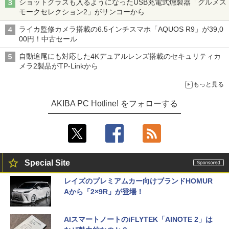
ショットグラスも入るようになったUSB充電式燻製器「グルメス
モークセレクション2」がサンコーから
ライカ監修カメラ搭載の6.5インチスマホ「AQUOS R9」が39,0
00円！中古セール
自動追尾にも対応した4Kデュアルレンズ搭載のセキュリティカ
メラ2製品がTP-Linkから
もっと見る
AKIBA PC Hotline! をフォローする
Special Site
レイズのプレミアムカー向けブランドHOMUR
Aから「2×9R」が登場！
AIスマートノートのiFLYTEK「AINOTE 2」は