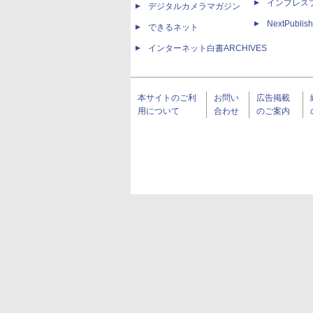
インプレス
デジタルカメラマガジン
NextPublish
できるネット
インターネット白書ARCHIVES
本サイトのご利
お問い
広告掲載
用について
合わせ
のご案内