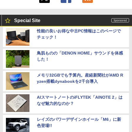
Special Site
性能の良いお得な中古PC情報はこのページで
チェック！
鳥肌ものの「DENON HOME」サウンドを体感
した！
メモリ32GBでも予算内。産経新聞社がAMD R
yzen搭載dynabookを2千台導入
AIスマートノートのiFLYTEK「AINOTE 2」は
なぜ魅力的なのか？
レイズのパワーデザインホイール「M6」に新
色登場!!