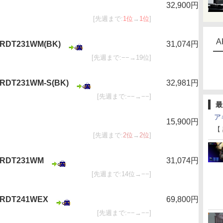
32,900円
[先週まで:
1位
→
1位
]
A
 RDT231WM(BK)
31,074円
[先週まで:−−→19位]
 RDT231WM-S(BK)
32,981円
[先週まで:−−→−−]
最
ア
15,900円
【
[先週まで:
2位
→
2位
]
 RDT231WM
31,074円
[先週まで:14位→−−]
r RDT241WEX
69,800円
[先週まで:−−→−−]