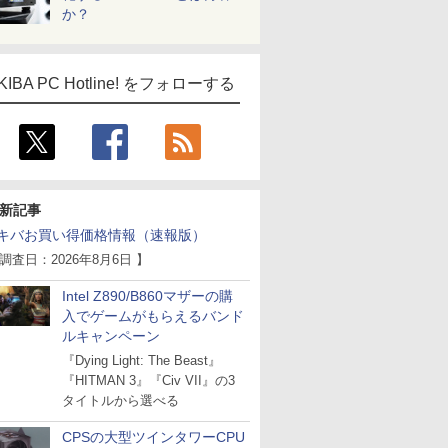
か？
KIBA PC Hotline! をフォローする
新記事
キバお買い得価格情報（速報版）
 調査日：2026年8月6日 】
Intel Z890/B860マザーの購
入でゲームがもらえるバンド
ルキャンペーン
『Dying Light: The Beast』
『HITMAN 3』『Civ VII』の3
タイトルから選べる
CPSの大型ツインタワーCPU