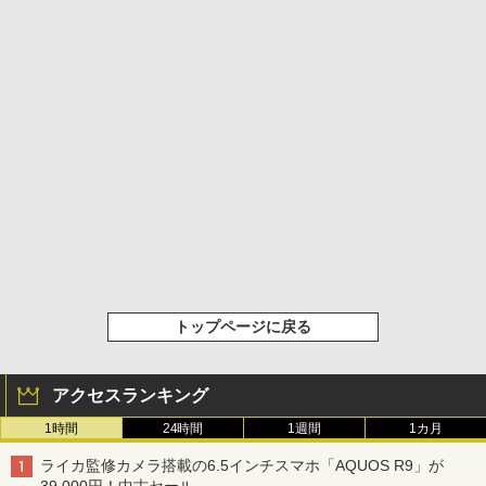
トップページに戻る
アクセスランキング
1時間
24時間
1週間
1カ月
ライカ監修カメラ搭載の6.5インチスマホ「AQUOS R9」が