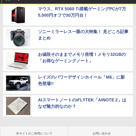
マウス、RTX 5060 Ti搭載ゲーミングPCが7万
5,000円オフで30万円台！
ソニーミラーレス一眼の大特集！ 見どころ記事
まとめ
お値段そのままでメモリ倍増！メモリ32GBの
「お得なゲーミングノート」
レイズのパワーデザインホイール「M6」に新
色登場!!
AIスマートノートのiFLYTEK「AINOTE 2」は
なぜ魅力的なのか？
本サイトのご利用について
お問い合わせ