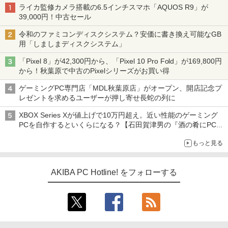
ライカ監修カメラ搭載の6.5インチスマホ「AQUOS R9」が
39,000円！中古セール
令和のファミコンディスクシステム？安価に書き換え可能なGB
用「しましまディスクシステム」
「Pixel 8」が42,300円から、「Pixel 10 Pro Fold」が169,800円
から！秋葉原で中古のPixelシリーズがお買い得
ゲーミングPC専門店「MDL秋葉原店」がオープン、開店記念プ
レゼントを求めるユーザーが押し寄せ長蛇の列に
XBOX Series Xが値上げで10万円超え。近い性能のゲーミング
PCを自作するといくらになる？【石田賀津男の『酒の肴にPCゲ
ーム』】
もっと見る
AKIBA PC Hotline! をフォローする