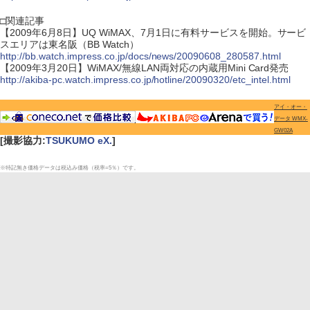
□関連記事
【2009年6月8日】UQ WiMAX、7月1日に有料サービスを開始。サービ
スエリアは東名阪（BB Watch）
http://bb.watch.impress.co.jp/docs/news/20090608_280587.html
【2009年3月20日】WiMAX/無線LAN両対応の内蔵用Mini Card発売
http://akiba-pc.watch.impress.co.jp/hotline/20090320/etc_intel.html
アイ・オー・
データ WMX-
GW02A
[撮影協力:
TSUKUMO eX.
]
※特記無き価格データは税込み価格（税率=5％）です。