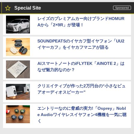
Special Site
レイズのプレミアムカー向けブランドHOMUR
Aから「2×9R」が登場！
SOUNDPEATSのイヤカフ型イヤフォン「UU2
イヤーカフ」をイヤカフマニアが語る
AIスマートノートのiFLYTEK「AINOTE 2」は
なぜ魅力的なのか？
クリエイティブが作った2万円台の“小さなピュ
アオーディオスピーカー”
エントリーなのに脅威の実力!「Osprey」Nobl
e Audioワイヤレスイヤフォン4機種を一気に聴
く