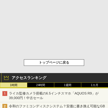
トップページに戻る
アクセスランキング
1時間
24時間
1週間
1カ月
ライカ監修カメラ搭載の6.5インチスマホ「AQUOS R9」が
39,000円！中古セール
令和のファミコンディスクシステム？安価に書き換え可能なGB