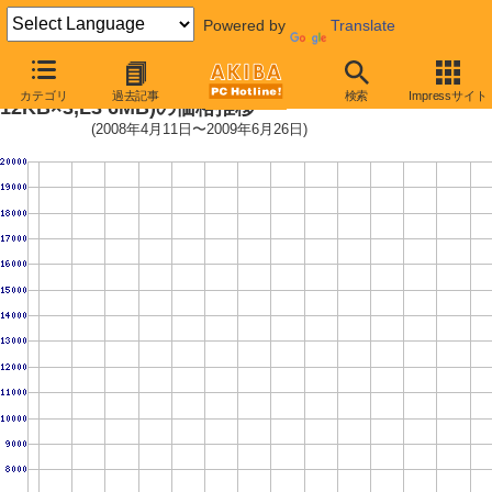
Powered by
Translate
Phenom II X3 705e (2.5GHz,L2 5
カテゴリ
過去記事
検索
Impressサイト
12KB×3,L3 6MB)の価格推移
(2008年4月11日〜2009年6月26日)