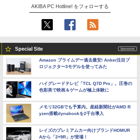
AKIBA PC Hotline! をフォローする
Special Site
Amazon プライムデー過去最安! Anker注目プ
ロジェクター3モデルを使ってみた
ハイグレードテレビ「TCL Q7D Pro」。圧巻の
色彩美で映画＆ゲームが極上体験に
メモリ32GBでも予算内。産経新聞社がAMD R
yzen搭載dynabookを2千台導入
レイズのプレミアムカー向けブランドHOMUR
Aから「2×9R」が登場！