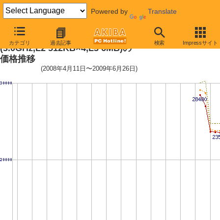
Powered by
Translate
Phenom II X4 940 Black Edition
カテゴリ
過去記事
検索
Impressサイト
(3.0GHz,L2 512KB×4,L3 6MB)の
価格推移
(2008年4月11日〜2009年6月26日)