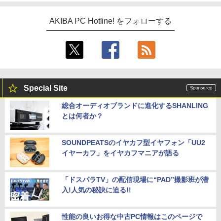
AKIBA PC Hotline! をフォローする
Special Site
総合オーディオブランドに進化するSHANLING
とは何者か？
SOUNDPEATSのイヤカフ型イヤフォン「UU2
イヤーカフ」をイヤカフマニアが語る
「ドスパラTV」の配信現場に“PAD”撮影班が潜
入!人気の秘訣に迫る!!
性能の良いお得な中古PC情報はこのページで