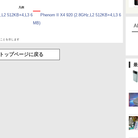
凡例
z,L2 512KB×4,L3 6
Phenom II X4 920 (2.8GHz,L2 512KB×4,L3 6
MB)
A
ことを示します
トップページに戻る
最