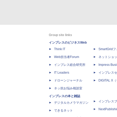
Group site links
インプレスのビジネスWeb
Think IT
SmartGri
Web担当者Forum
ネットショ
インプレス総合研究所
Impress Busi
IT Leaders
インプレス
ドローンジャーナル
DIGITAL
ネッ担お悩み相談室
インプレスの本と雑誌
インプレス
デジタルカメラマガジン
NextPublish
できるネット