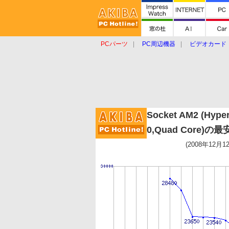
PCパーツ
PC周辺機器
ビデオカード
タブレット
おもしろグッズ
ショップ
Socket AM2 (Hyper
0,Quad Core)の
(2008年12月1