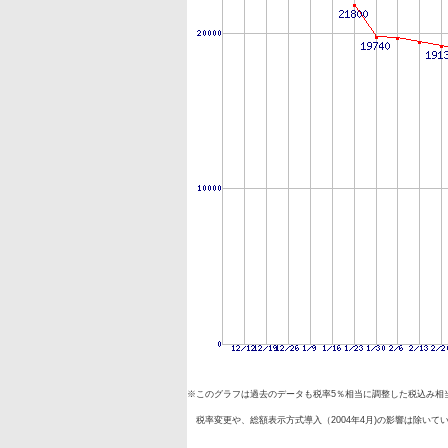
※このグラフは過去のデータも税率5％相当に調整した税込み相
税率変更や、総額表示方式導入（2004年4月)の影響は除いて