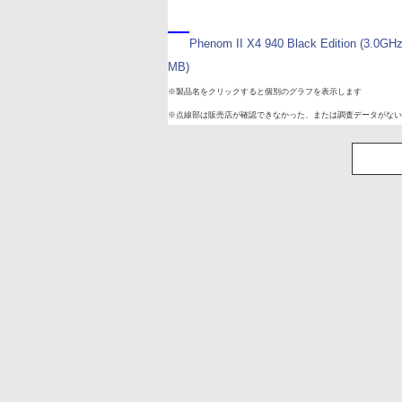
Phenom II X4 940 Black Edition (3.0GH
MB)
※製品名をクリックすると個別のグラフを表示します
※点線部は販売店が確認できなかった、または調査データがない