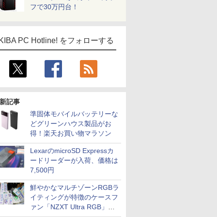
フで30万円台！
KIBA PC Hotline! をフォローする
新記事
準固体モバイルバッテリーな
どグリーンハウス製品がお
得！楽天お買い物マラソン
LexarのmicroSD Expressカ
ードリーダーが入荷、価格は
7,500円
鮮やかなマルチゾーンRGBラ
イティングが特徴のケースフ
ァン「NZXT Ultra RGB」が
発売、計8製品