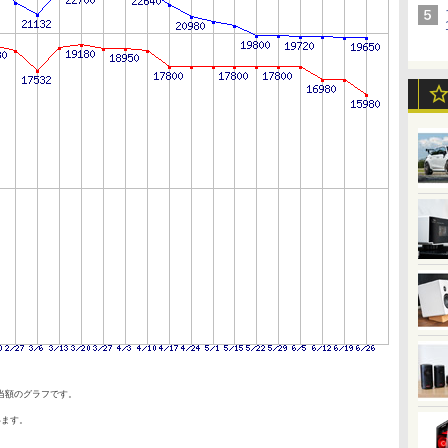
当額のグラフです。
います。