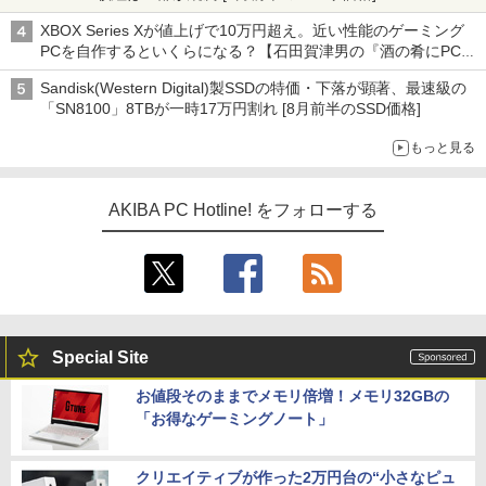
XBOX Series Xが値上げで10万円超え。近い性能のゲーミング
PCを自作するといくらになる？【石田賀津男の『酒の肴にPCゲ
ーム』】
Sandisk(Western Digital)製SSDの特価・下落が顕著、最速級の
「SN8100」8TBが一時17万円割れ [8月前半のSSD価格]
もっと見る
AKIBA PC Hotline! をフォローする
Special Site
お値段そのままでメモリ倍増！メモリ32GBの
「お得なゲーミングノート」
クリエイティブが作った2万円台の“小さなピュ