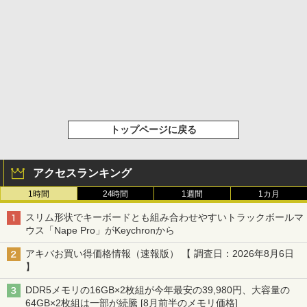
トップページに戻る
アクセスランキング
1時間
24時間
1週間
1カ月
スリム形状でキーボードとも組み合わせやすいトラックボールマ
ウス「Nape Pro」がKeychronから
アキバお買い得価格情報（速報版） 【 調査日：2026年8月6日
】
DDR5メモリの16GB×2枚組が今年最安の39,980円、大容量の
64GB×2枚組は一部が続騰 [8月前半のメモリ価格]