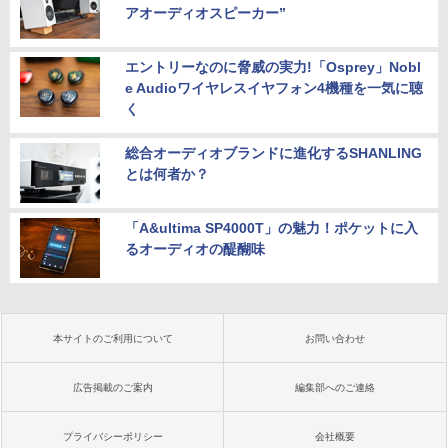
アオーディオスピーカー”
エントリーなのに脅威の実力!「Osprey」Nobl
e Audioワイヤレスイヤフォン4機種を一気に聴
く
総合オーディオブランドに進化するSHANLING
とは何者か？
「A&ultima SP4000T」の魅力！ポケットに入
るオーディオの醍醐味
本サイトのご利用について
お問い合わせ
広告掲載のご案内
編集部へのご連絡
プライバシーポリシー
会社概要