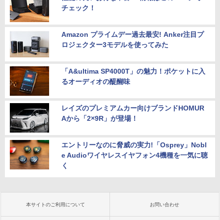
チェック！
Amazon プライムデー過去最安! Anker注目プ
ロジェクター3モデルを使ってみた
「A&ultima SP4000T」の魅力！ポケットに入
るオーディオの醍醐味
レイズのプレミアムカー向けブランドHOMUR
Aから「2×9R」が登場！
エントリーなのに脅威の実力!「Osprey」Nobl
e Audioワイヤレスイヤフォン4機種を一気に聴
く
本サイトのご利用について
お問い合わせ