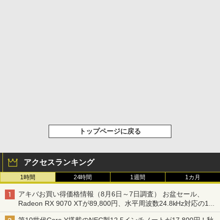
トップページに戻る
アクセスランキング
1時間
24時間
1週間
1カ月
アキバお買い得価格情報（8月6日～7日調査） お盆セール、
Radeon RX 9070 XTが89,800円、水平周波数24.8kHz対応の17
型モニターが9,801円、暑さ指数連動セール ほか