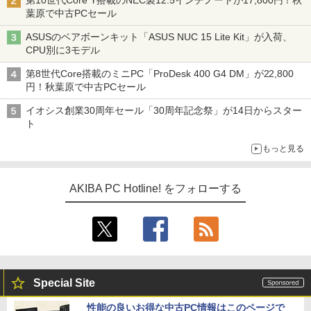
第10世代Core Y搭載のNEC製12.5インチノートが17,800円！秋
葉原で中古PCセール
ASUSのベアボーンキット「ASUS NUC 15 Lite Kit」が入荷、
CPU別に3モデル
第8世代Core搭載のミニPC「ProDesk 400 G4 DM」が22,800
円！秋葉原で中古PCセール
イオシス創業30周年セール「30周年記念祭」が14日からスター
ト
もっと見る
AKIBA PC Hotline! をフォローする
Special Site
性能の良いお得な中古PC情報はこのページで