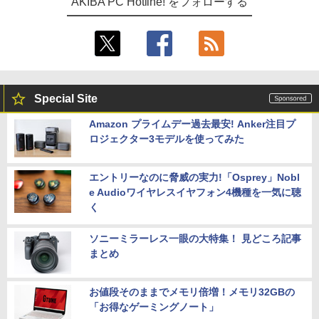
AKIBA PC Hotline! をフォローする
Special Site
Amazon プライムデー過去最安! Anker注目プ
ロジェクター3モデルを使ってみた
エントリーなのに脅威の実力!「Osprey」Nobl
e Audioワイヤレスイヤフォン4機種を一気に聴
く
ソニーミラーレス一眼の大特集！ 見どころ記事
まとめ
お値段そのままでメモリ倍増！メモリ32GBの
「お得なゲーミングノート」