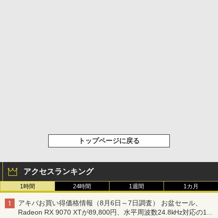
トップページに戻る
アクセスランキング
1時間
24時間
1週間
1カ月
アキバお買い得価格情報（8月6日～7日調査） お盆セール、
Radeon RX 9070 XTが89,800円、水平周波数24.8kHz対応の17