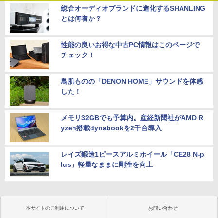
総合オーディオブランドに進化するSHANLING
とは何者か？
性能の良いお得な中古PC情報はこのページで
チェック！
鳥肌ものの「DENON HOME」サウンドを体感
した！
メモリ32GBでも予算内。産経新聞社がAMD R
yzen搭載dynabookを2千台導入
レイズ鍛造1ピースアルミホイール「CE28 N-p
lus」軽量なままに剛性を向上
本サイトのご利用について
お問い合わせ