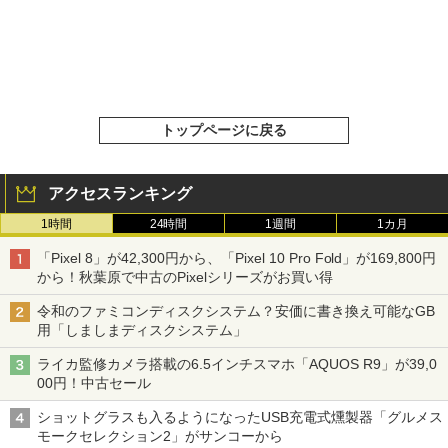
トップページに戻る
アクセスランキング
1時間
24時間
1週間
1カ月
「Pixel 8」が42,300円から、「Pixel 10 Pro Fold」が169,800円
から！秋葉原で中古のPixelシリーズがお買い得
令和のファミコンディスクシステム？安価に書き換え可能なGB
用「しましまディスクシステム」
ライカ監修カメラ搭載の6.5インチスマホ「AQUOS R9」が39,0
00円！中古セール
ショットグラスも入るようになったUSB充電式燻製器「グルメス
モークセレクション2」がサンコーから