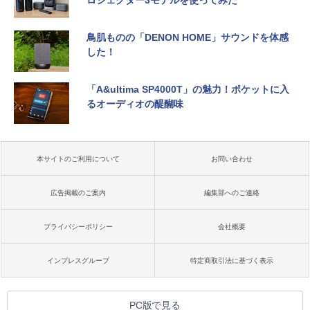
ロジェクター3モデルを使ってみた
鳥肌ものの「DENON HOME」サウンドを体感
した！
「A&ultima SP4000T」の魅力！ポケットに入
るオーディオの醍醐味
本サイトのご利用について
お問い合わせ
広告掲載のご案内
編集部へのご連絡
プライバシーポリシー
会社概要
インプレスグループ
特定商取引法に基づく表示
PC版で見る