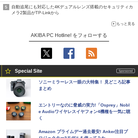
自動追尾にも対応した4Kデュアルレンズ搭載のセキュリティカ
メラ2製品がTP-Linkから
もっと見る
AKIBA PC Hotline! をフォローする
Special Site
ソニーミラーレス一眼の大特集！ 見どころ記事
まとめ
エントリーなのに脅威の実力!「Osprey」Nobl
e Audioワイヤレスイヤフォン4機種を一気に聴
く
Amazon プライムデー過去最安! Anker注目プ