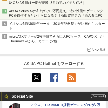
64GB×2枚組は一部が続騰 [8月前半のメモリ価格]
XBOX Series Xが値上げで10万円超え。近い性能のゲーミング
PCを自作するといくらになる？【石田賀津男の『酒の肴にPCゲ
ーム』】
イオシス創業30周年セール「30周年記念祭」が14日からスター
ト
microATXマザーが2枚搭載できる巨大PCケース「CAPO X」が
Thermaltakeから、カラーは2色
もっと見る
AKIBA PC Hotline! をフォローする
Special Site
マウス、RTX 5060 Ti搭載ゲーミングPCが7万