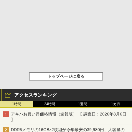
トップページに戻る
アクセスランキング
1時間
24時間
1週間
1カ月
アキバお買い得価格情報（速報版） 【 調査日：2026年8月6日
】
DDR5メモリの16GB×2枚組が今年最安の39,980円、大容量の