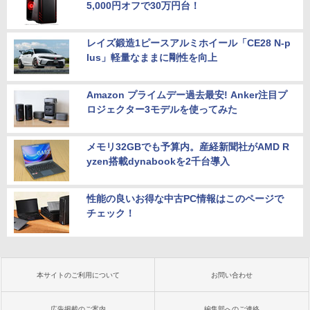
5,000円オフで30万円台！
レイズ鍛造1ピースアルミホイール「CE28 N-p
lus」軽量なままに剛性を向上
Amazon プライムデー過去最安! Anker注目プ
ロジェクター3モデルを使ってみた
メモリ32GBでも予算内。産経新聞社がAMD R
yzen搭載dynabookを2千台導入
性能の良いお得な中古PC情報はこのページで
チェック！
本サイトのご利用について
お問い合わせ
広告掲載のご案内
編集部へのご連絡