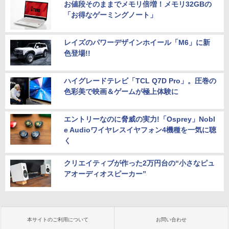
お値段そのままでメモリ倍増！メモリ32GBの
「お得なゲーミングノート」
レイズのパワーデザインホイール「M6」に新
色登場!!
ハイグレードテレビ「TCL Q7D Pro」。圧巻の
色彩美で映画＆ゲームが極上体験に
エントリーなのに脅威の実力!「Osprey」Nobl
e Audioワイヤレスイヤフォン4機種を一気に聴
く
クリエイティブが作った2万円台の“小さなピュ
アオーディオスピーカー”
本サイトのご利用について
お問い合わせ