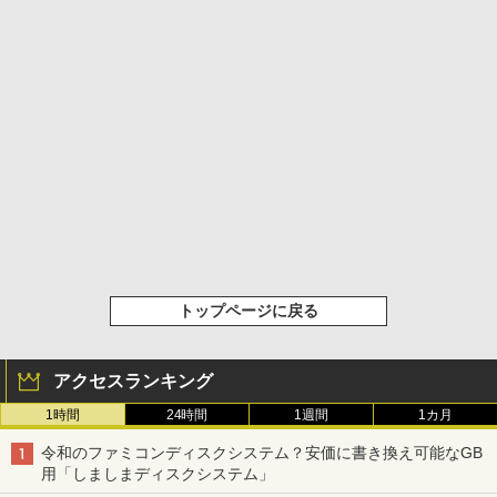
トップページに戻る
アクセスランキング
1時間
24時間
1週間
1カ月
令和のファミコンディスクシステム？安価に書き換え可能なGB
用「しましまディスクシステム」