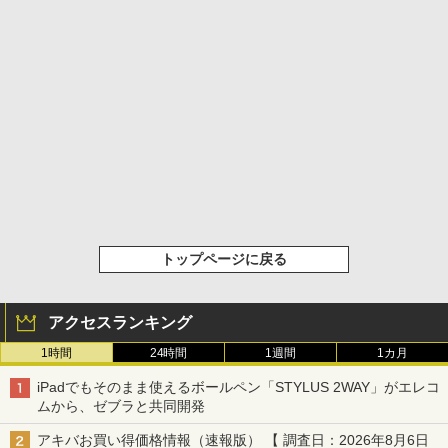
トップページに戻る
アクセスランキング
1時間
24時間
1週間
1カ月
iPadでもそのまま使えるボールペン「STYLUS 2WAY」がエレコ
ムから、ゼブラと共同開発
アキバお買い得価格情報（速報版） 【 調査日：2026年8月6日