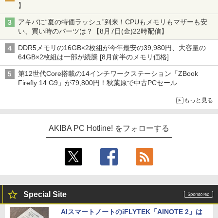
】
アキバに“夏の特価ラッシュ”到来！CPUもメモリもマザーも安
い、買い時のパーツは？【8月7日(金)22時配信】
DDR5メモリの16GB×2枚組が今年最安の39,980円、大容量の
64GB×2枚組は一部が続騰 [8月前半のメモリ価格]
第12世代Core搭載の14インチワークステーション「ZBook
Firefly 14 G9」が79,800円！秋葉原で中古PCセール
もっと見る
AKIBA PC Hotline! をフォローする
Special Site
AIスマートノートのiFLYTEK「AINOTE 2」は